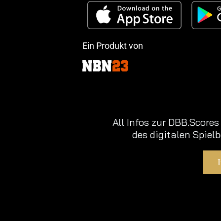
Ein Produkt von
All Infos zur DBB.Score
des digitalen Spielbe