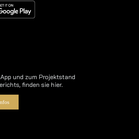
s App und zum Projektstand
richts, finden sie hier.
Infos