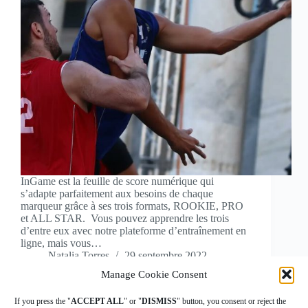
InGame est la feuille de score numérique qui
s’adapte parfaitement aux besoins de chaque
marqueur grâce à ses trois formats, ROOKIE, PRO
et ALL STAR. Vous pouvez apprendre les trois
d’entre eux avec notre plateforme d’entraînement en
ligne, mais vous…
Natalia Torres
29 septembre 2022
Manage Cookie Consent
If you press the "
ACCEPT ALL
" or "
DISMISS
" button, you consent or reject the