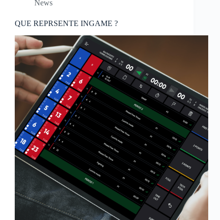
News
QUE REPRSENTE INGAME ?