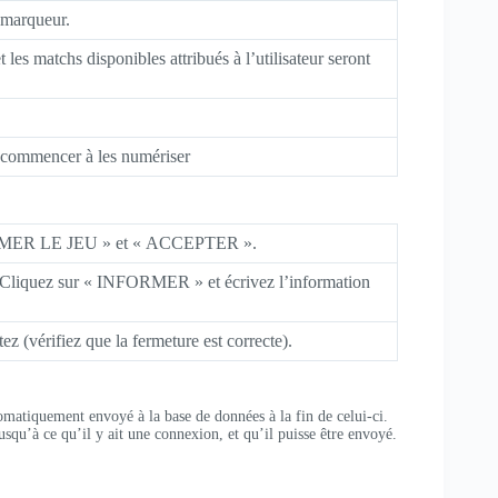
 marqueur.
tchs disponibles attribués à l’utilisateur seront
t commencer à les numériser
 FERMER LE JEU » et « ACCEPTER ».
 Cliquez sur « INFORMER » et écrivez l’information
érifiez que la fermeture est correcte).
tomatiquement envoyé à la base de données à la fin de celui-ci.
jusqu’à ce qu’il y ait une connexion, et qu’il puisse être envoyé.