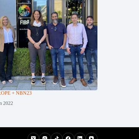
ROPE + NBN23
in 2022