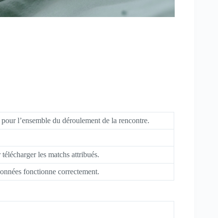
te pour l’ensemble du déroulement de la rencontre.
élécharger les matchs attribués.
 données fonctionne correctement.