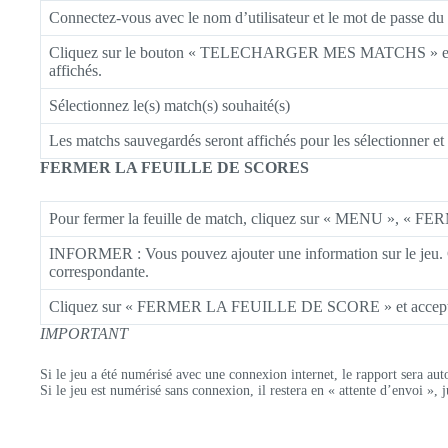
Connectez-vous avec le nom d’utilisateur et le mot de passe du
Cliquez sur le bouton « TELECHARGER MES MATCHS » et les ma
affichés.
Sélectionnez le(s) match(s) souhaité(s)
Les matchs sauvegardés seront affichés pour les sélectionner e
FERMER LA FEUILLE DE SCORES
Pour fermer la feuille de match, cliquez sur « MENU », «
INFORMER : Vous pouvez ajouter une information sur le jeu.
correspondante.
Cliquez sur « FERMER LA FEUILLE DE SCORE » et acceptez (v
IMPORTANT
Si le jeu a été numérisé avec une connexion internet, le rapport sera au
Si le jeu est numérisé sans connexion, il restera en « attente d’envoi », 