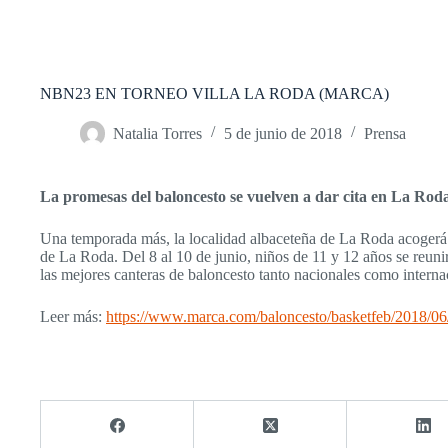
NBN23 EN TORNEO VILLA LA RODA (MARCA)
Natalia Torres
5 de junio de 2018
Prensa
La promesas del baloncesto se vuelven a dar cita en La Rod
Una temporada más, la localidad albaceteña de La Roda acoger
de La Roda. Del 8 al 10 de junio, niños de 11 y 12 años se reun
las mejores canteras de baloncesto tanto nacionales como interna
Leer más:
https://www.marca.com/baloncesto/basketfeb/2018/0