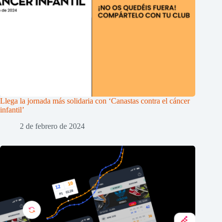
Llega la jornada más solidaria con ‘Canastas contra el cáncer
infantil’
2 de febrero de 2024