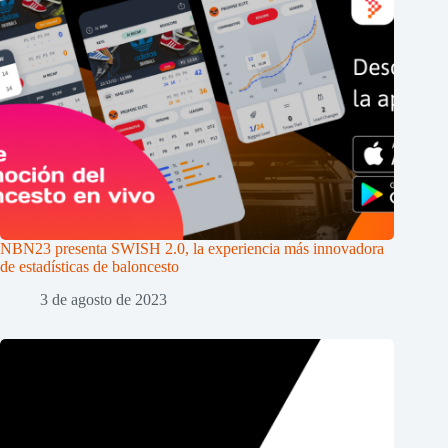
NBN23 presenta SWISH 2.0, la experiencia más innovadora
de estadísticas de baloncesto
3 de agosto de 2023