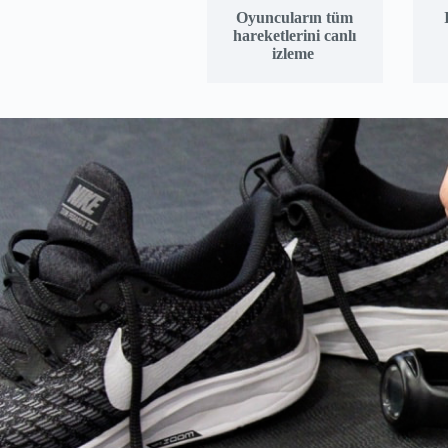
Oyuncuların tüm
hareketlerini canlı
izleme