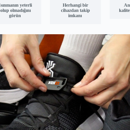
Isınmanın yeterli
Herhangi bir
An
olup olmadığını
cihazdan takip
kalite
görün
imkanı