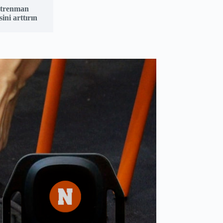
trenman
sini arttırın