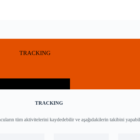
TRACKING
INDOOR
TRACKING
ların tüm aktivitelerini kaydedebilir ve aşağıdakilerin takibini yapabili