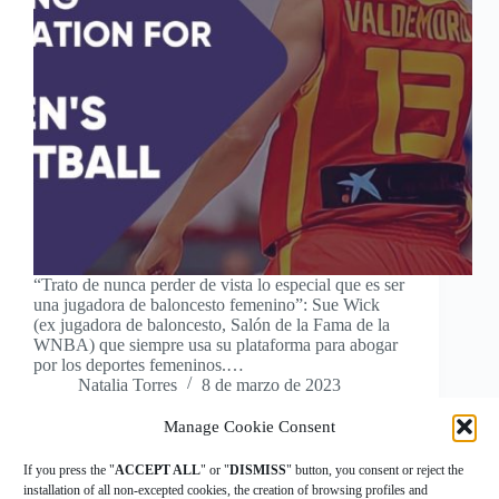
“Trato de nunca perder de vista lo especial que es ser
una jugadora de baloncesto femenino”: Sue Wick
(ex jugadora de baloncesto, Salón de la Fama de la
WNBA) que siempre usa su plataforma para abogar
por los deportes femeninos.…
Natalia Torres
8 de marzo de 2023
Manage Cookie Consent
If you press the "
ACCEPT ALL
" or "
DISMISS
" button, you consent or reject the
installation of all non-excepted cookies, the creation of browsing profiles and