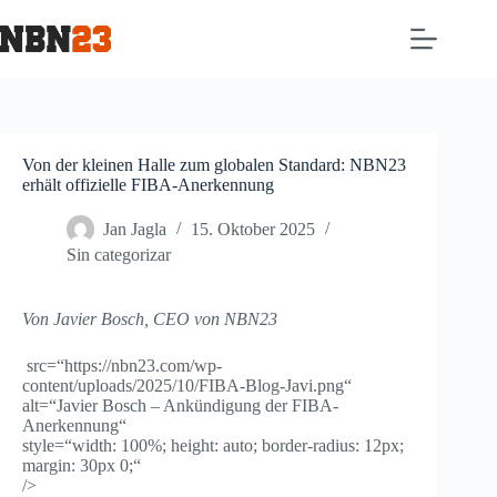
Von der kleinen Halle zum globalen Standard: NBN23
erhält offizielle FIBA-Anerkennung
Jan Jagla
15. Oktober 2025
Sin categorizar
Von Javier Bosch, CEO von NBN23
src=“https://nbn23.com/wp-
content/uploads/2025/10/FIBA-Blog-Javi.png“
alt=“Javier Bosch – Ankündigung der FIBA-
Anerkennung“
style=“width: 100%; height: auto; border-radius: 12px;
margin: 30px 0;“
/>