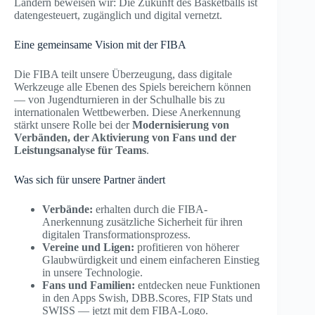
Ländern beweisen wir: Die Zukunft des Basketballs ist
datengesteuert, zugänglich und digital vernetzt.
Eine gemeinsame Vision mit der FIBA
Die FIBA teilt unsere Überzeugung, dass digitale
Werkzeuge alle Ebenen des Spiels bereichern können
— von Jugendturnieren in der Schulhalle bis zu
internationalen Wettbewerben. Diese Anerkennung
stärkt unsere Rolle bei der
Modernisierung von
Verbänden, der Aktivierung von Fans und der
Leistungsanalyse für Teams
.
Was sich für unsere Partner ändert
Verbände:
erhalten durch die FIBA-
Anerkennung zusätzliche Sicherheit für ihren
digitalen Transformationsprozess.
Vereine und Ligen:
profitieren von höherer
Glaubwürdigkeit und einem einfacheren Einstieg
in unsere Technologie.
Fans und Familien:
entdecken neue Funktionen
in den Apps Swish, DBB.Scores, FIP Stats und
SWISS — jetzt mit dem FIBA-Logo.