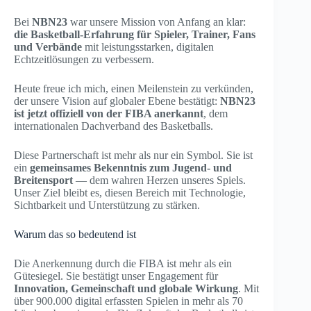
Bei
NBN23
war unsere Mission von Anfang an klar:
die Basketball-Erfahrung für Spieler, Trainer, Fans
und Verbände
mit leistungsstarken, digitalen
Echtzeitlösungen zu verbessern.
Heute freue ich mich, einen Meilenstein zu verkünden,
der unsere Vision auf globaler Ebene bestätigt:
NBN23
ist jetzt offiziell von der FIBA anerkannt
, dem
internationalen Dachverband des Basketballs.
Diese Partnerschaft ist mehr als nur ein Symbol. Sie ist
ein
gemeinsames Bekenntnis zum Jugend- und
Breitensport
— dem wahren Herzen unseres Spiels.
Unser Ziel bleibt es, diesen Bereich mit Technologie,
Sichtbarkeit und Unterstützung zu stärken.
Warum das so bedeutend ist
Die Anerkennung durch die FIBA ist mehr als ein
Gütesiegel. Sie bestätigt unser Engagement für
Innovation, Gemeinschaft und globale Wirkung
. Mit
über 900.000 digital erfassten Spielen in mehr als 70