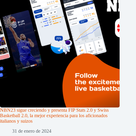
NBN23 sigue creciendo y presenta FIP Stats 2.0 y Swiss
Basketball 2.0, la mejor experiencia para los aficionados
italianos y suizos
31 de enero de 2024