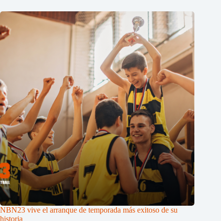
NBN23 vive el arranque de temporada más exitoso de su
historia