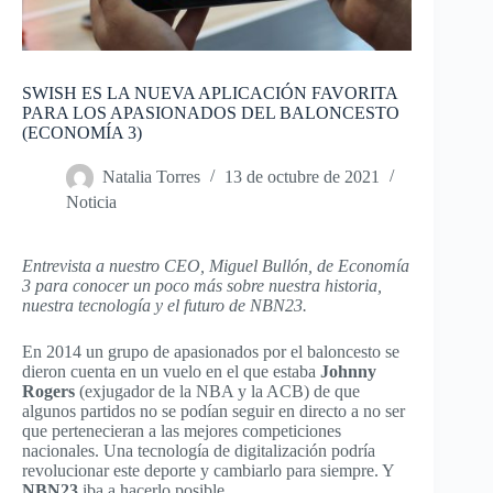
SWISH ES LA NUEVA APLICACIÓN FAVORITA
PARA LOS APASIONADOS DEL BALONCESTO
(ECONOMÍA 3)
Natalia Torres
13 de octubre de 2021
Noticia
Entrevista a nuestro CEO, Miguel Bullón, de Economía
3 para conocer un poco más sobre nuestra historia,
nuestra tecnología y el futuro de NBN23.
En 2014 un grupo de apasionados por el baloncesto se
dieron cuenta en un vuelo en el que estaba
Johnny
Rogers
(exjugador de la NBA y la ACB) de que
algunos partidos no se podían seguir en directo a no ser
que pertenecieran a las mejores competiciones
nacionales. Una tecnología de digitalización podría
revolucionar este deporte y cambiarlo para siempre. Y
NBN23
iba a hacerlo posible.