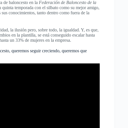
tra de baloncesto en la
Federación de Baloncesto de la
u quinta temporada con el silbato como su mejor amigo,
s sus conocimientos, tanto dentro como fuera de la
ad, la ilusión pero, sobre todo, la igualdad. Y, es que,
bios en la plantilla, se está conseguido escalar hasta
 hasta un 33% de mujeres en la empresa.
cesto, queremos seguir creciendo, queremos que