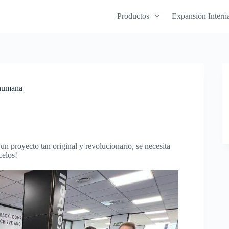
Productos
Expansión Intern
 humana
un proyecto tan original y revolucionario, se necesita
celos!