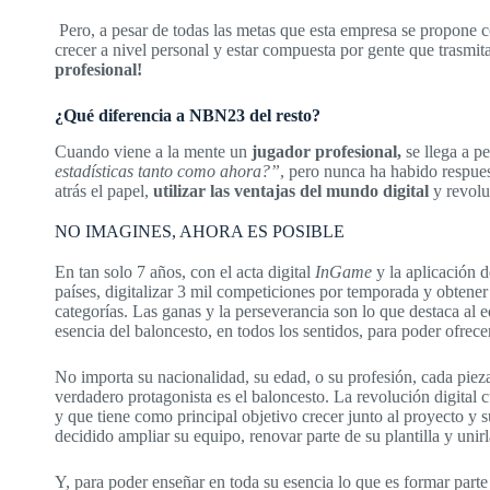
Pero, a pesar de todas las metas que esta empresa se propone c
crecer a nivel personal y estar compuesta por gente que trasmit
profesional!
¿Qué diferencia a NBN23 del resto?
Cuando viene a la mente un
jugador profesional,
se llega a p
estadísticas tanto como ahora?”
, pero nunca ha habido respue
atrás el papel,
utilizar las ventajas del mundo digital
y revoluc
NO IMAGINES, AHORA ES POSIBLE
En tan solo 7 años, con el acta digital
InGame
y la aplicación d
países, digitalizar 3 mil competiciones por temporada y obtene
categorías. Las ganas y la perseverancia son lo que destaca al e
esencia del baloncesto, en todos los sentidos, para poder ofrece
No importa su nacionalidad, su edad, o su profesión, cada pieza
verdadero protagonista es el baloncesto. La revolución digita
y que tiene como principal objetivo crecer junto al proyecto y 
decidido ampliar su equipo, renovar parte de su plantilla y unir
Y, para poder enseñar en toda su esencia lo que es formar parte