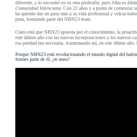
diferente, y lo encontró en su otra profesión, pues Alba es árbi
Comunidad Valenciana
. Con 22 años y a punto de comenzar s
ha querido dar un paso más a su vida profesional y volcar todo
pista, formando parte del NBN23 team.
Claro está que NBN23 apuesta por el conocimiento, la proactivid
este último año con las nuevas incorporaciones y los nuevos cam
esa paridad tan necesaria. Aumentando así, en este último año,
Porque NBN23 está revolucionando el mundo digital del balon
formes parte de él, ¿te unes?