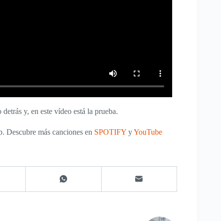
detrás y, en este vídeo está la prueba.
p. Descubre más canciones en
SPOTIFY
y
YouTube