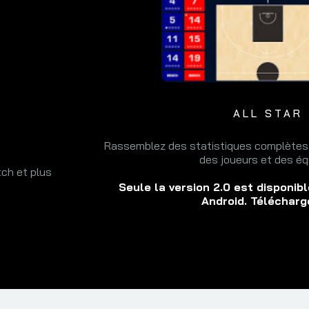
ALL STAR
Rassemblez des statistiques complètes 
des joueurs et des éq
tch et plus
Seule la version 2.0 est disponib
Android. Téléchar