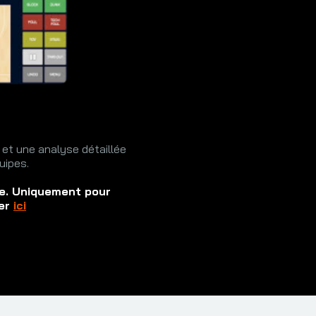
et une analyse détaillée
uipes.
le. Uniquement pour
ger
ici