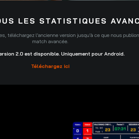
US LES STATISTIQUES AVAN
s, téléchargez l’ancienne version jusqu’à ce que nous publions 
match avancée.
version 2.0 est disponible. Uniquement pour Android.
Téléchargez ici